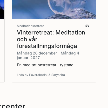
SV
Meditationsretreat
Vinterretreat: Meditation
och vår
föreställningsförmåga
Måndag 28 december – Måndag 4
januari 2027
En meditationsretreat i tystnad
Leds av Pavarabodhi & Satyanita
tcenter