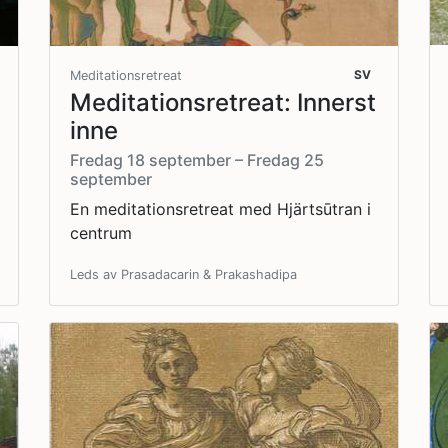
SV
Meditationsretreat
Meditationsretreat: Innerst
inne
Fredag 18 september – Fredag 25
september
En meditationsretreat med Hjärtsūtran i
centrum
Leds av Prasadacarin & Prakashadipa