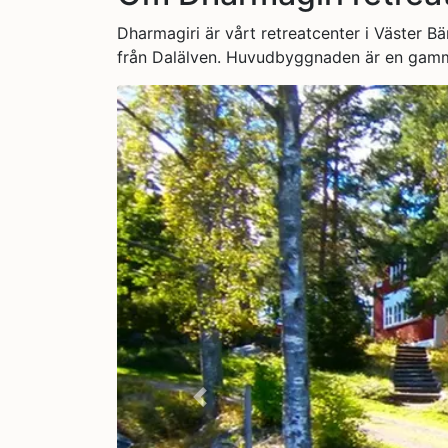
Dharmagiri är vårt retreatcenter i Väster 
från Dalälven. Huvudbyggnaden är en gammal
Previous