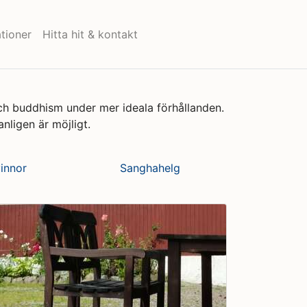
tioner
Hitta hit & kontakt
och buddhism under mer ideala förhållanden.
nligen är möjligt.
vinnor
Sanghahelg