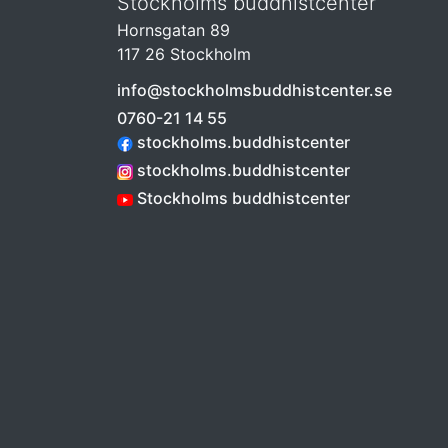
Stockholms buddhistcenter
Hornsgatan 89
117 26 Stockholm
info@stockholmsbuddhistcenter.se
0760-21 14 55
stockholms.buddhistcenter
stockholms.buddhistcenter
Stockholms buddhistcenter