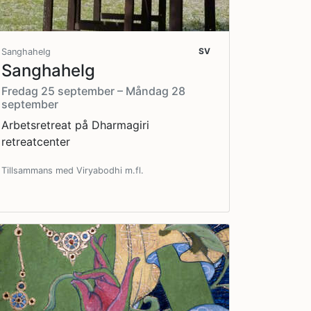
SV
Sanghahelg
Sanghahelg
Fredag 25 september – Måndag 28
september
Arbetsretreat på Dharmagiri
retreatcenter
Tillsammans med Viryabodhi m.fl.