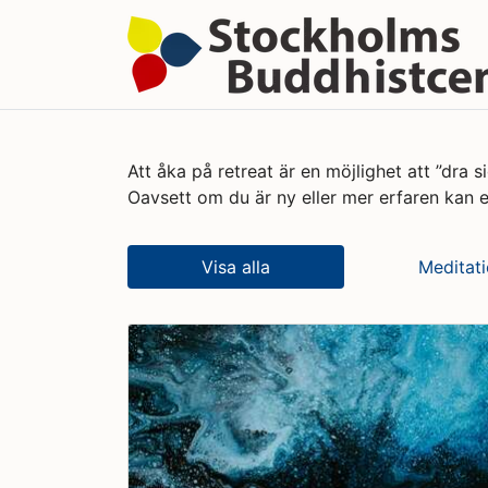
Att åka på retreat är en möjlighet att ”dra
Oavsett om du är ny eller mer erfaren kan e
Visa alla
Meditati