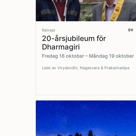
SV
Retreat
20-årsjubileum för
Dharmagiri
Fredag 16 oktober – Måndag 19 oktober
Leds av Viryabodhi, Nagesvara & Prakashadipa