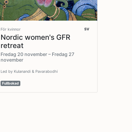
SV
För kvinnor
Nordic women's GFR
retreat
Fredag 20 november – Fredag 27
november
Led by Kulanandi & Pavarabodhi
Fullbokad