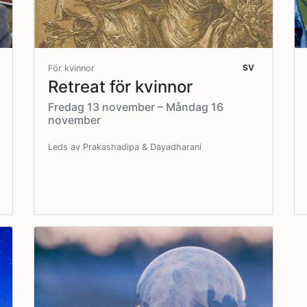
SV
För kvinnor
Retreat för kvinnor
Fredag 13 november – Måndag 16
november
Leds av Prakashadipa & Dayadharani