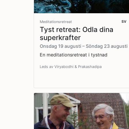
SV
Meditationsretreat
Tyst retreat: Odla dina
superkrafter
Onsdag 19 augusti – Söndag 23 augusti
En meditationsretreat i tystnad
Leds av Viryabodhi & Prakashadipa