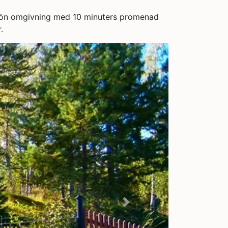
urskön omgivning med 10 minuters promenad
.
Next