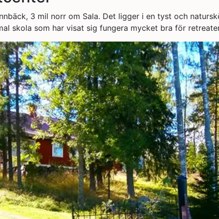
Bännbäck, 3 mil norr om Sala. Det ligger i en tyst och nat
 skola som har visat sig fungera mycket bra för retreater