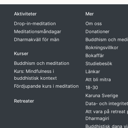
Aktiviteter
Mer
Drop-in-meditation
Om oss
Meditationsmåndagar
Donationer
Dharmakväll för män
Buddhism och medi
Bokningsvillkor
Kurser
Bokaffär
Buddhism och meditation
Studiebesök
Kurs: Mindfulness i
Länkar
buddhistisk kontext
Att bli mitra
Fördjupande kurs i meditation
18-30
Karuna Sverige
Retreater
Data- och integrite
Att vara på retreat
Dharmagiri
Buddhistisk dana vi