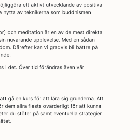
jliggöra ett aktivt utvecklande av positiva
dra nytta av teknikerna som buddhismen
lor) och meditation är en av de mest direkta
 sin nuvarande upplevelse. Med en sådan
m. Därefter kan vi gradvis bli bättre på
ande.
 i det. Över tid förändras även vår
t gå en kurs för att lära sig grunderna. Att
r dem allra flesta ovärderligt för att kunna
ter du stöter på samt eventuella strategier
ätet.