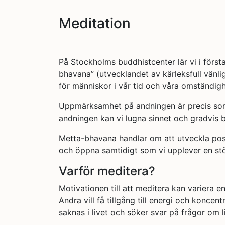
Meditation
På Stockholms buddhistcenter lär vi i för
bhavana” (utvecklandet av kärleksfull vänl
för människor i vår tid och våra omständigh
Uppmärksamhet på andningen är precis som 
andningen kan vi lugna sinnet och gradvis
Metta-bhavana handlar om att utveckla posit
och öppna samtidigt som vi upplever en st
Varför meditera?
Motivationen till att meditera kan variera en 
Andra vill få tillgång till energi och konce
saknas i livet och söker svar på frågor om 