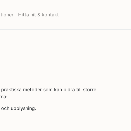
tioner
Hitta hit & kontakt
praktiska metoder som kan bidra till större
rna:
g och upplysning.