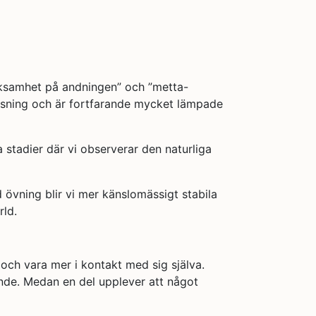
rksamhet på andningen” och ”metta-
visning och är fortfarande mycket lämpade
tadier där vi observerar den naturliga
 övning blir vi mer känslomässigt stabila
rld.
iv och vara mer i kontakt med sig själva.
vande. Medan en del upplever att något