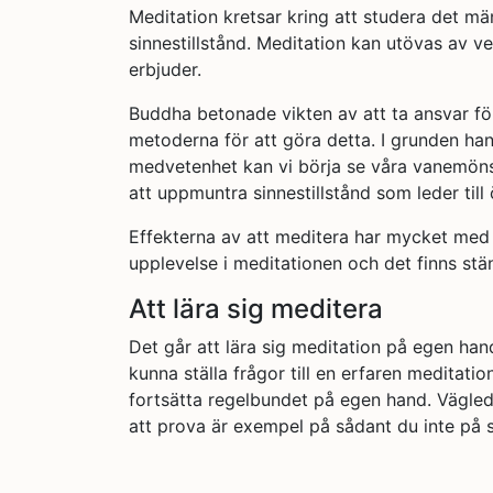
Meditation kretsar kring att studera det m
sinnestillstånd. Meditation kan utövas av 
erbjuder.
Buddha betonade vikten av att ta ansvar för
metoderna för att göra detta. I grunden ha
medvetenhet kan vi börja se våra vanemöns
att uppmuntra sinnestillstånd som leder ti
Effekterna av att meditera har mycket med 
upplevelse i meditationen och det finns stä
Att lära sig meditera
Det går att lära sig meditation på egen han
kunna ställa frågor till en erfaren meditati
fortsätta regelbundet på egen hand. Vägledn
att prova är exempel på sådant du inte på s