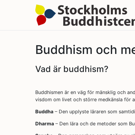
Buddhism och me
Vad är buddhism?
Buddhismen är en väg för mänsklig och andl
visdom om livet och större medkänsla för an
Buddha
– Den upplyste läraren som samtidig
Dharma
– Den lära och de metoder som Bu