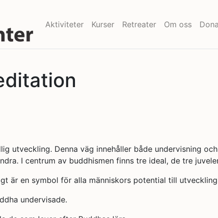
Aktiviteter
Kurser
Retreater
Om oss
Dona
ditation
ig utveckling. Denna väg innehåller både undervisning och 
dra. I centrum av buddhismen finns tre ideal, de tre juvele
t är en symbol för alla människors potential till utvecklin
ddha undervisade.