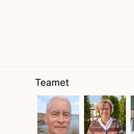
Teamet