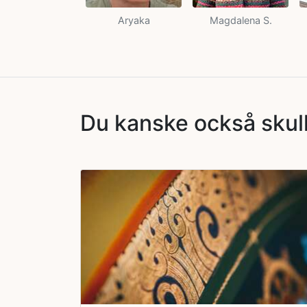
Aryaka
Magdalena S.
Du kanske också skul