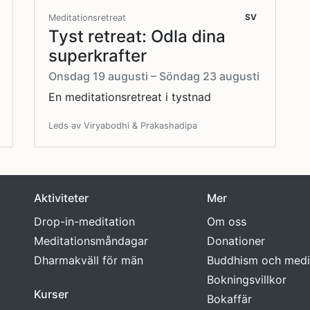
SV
Meditationsretreat
Tyst retreat: Odla dina
superkrafter
Onsdag 19 augusti – Söndag 23 augusti
En meditationsretreat i tystnad
Leds av Viryabodhi & Prakashadipa
Aktiviteter
Mer
Drop-in-meditation
Om oss
Meditationsmåndagar
Donationer
Dharmakväll för män
Buddhism och medi
Bokningsvillkor
Kurser
Bokaffär