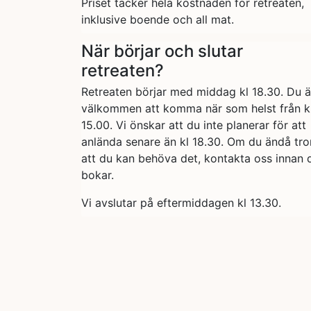
Priset täcker hela kostnaden för retreaten,
inklusive boende och all mat.
När börjar och slutar
retreaten?
Retreaten börjar med middag kl 18.30. Du ä
välkommen att komma när som helst från k
15.00. Vi önskar att du inte planerar för att
anlända senare än kl 18.30. Om du ändå tro
att du kan behöva det, kontakta oss innan 
bokar.
Vi avslutar på eftermiddagen kl 13.30.