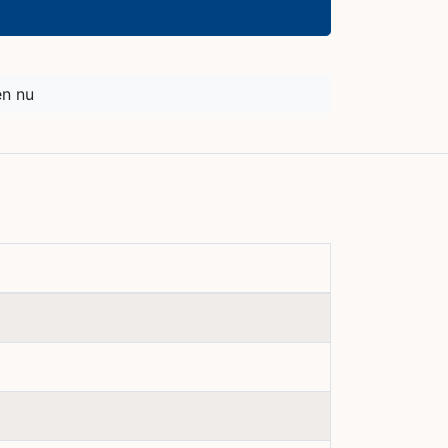
en nu