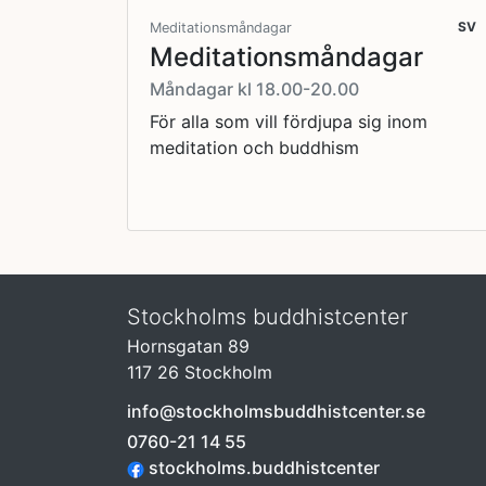
SV
Meditationsmåndagar
Meditationsmåndagar
Måndagar kl 18.00-20.00
För alla som vill fördjupa sig inom
meditation och buddhism
Stockholms buddhistcenter
Hornsgatan 89
117 26 Stockholm
info@stockholmsbuddhistcenter.se
0760-21 14 55
stockholms.buddhistcenter