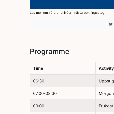
Läs mer om våra prisnivåer i nästa bokningssteg
Har 
Programme
Time
Activity
06:30
Uppstig
07:00-08:30
Morgonm
09:00
Frukost