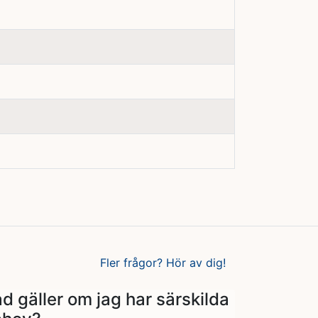
Fler frågor? Hör av dig!
d gäller om jag har särskilda