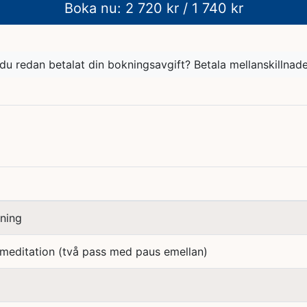
Boka nu: 2 720 kr / 1 740 kr
du redan betalat din bokningsavgift? Betala mellanskillnad
ning
editation (två pass med paus emellan)