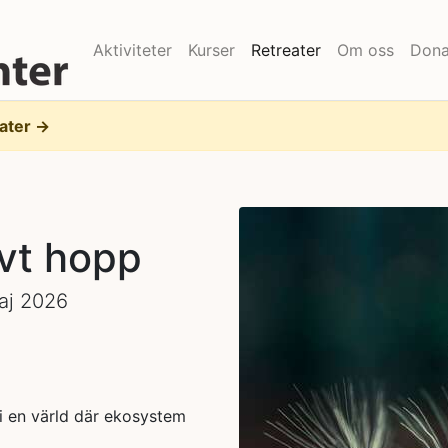
Aktiviteter
Kurser
Retreater
Om oss
Dona
eater →
vt hopp
aj 2026
i en värld där ekosystem