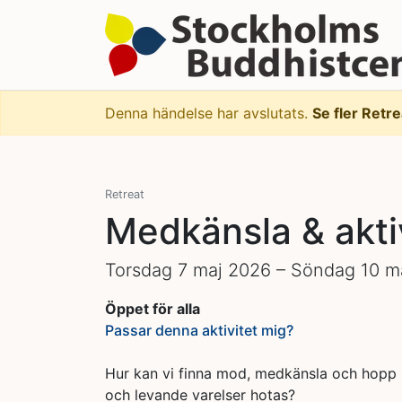
Denna händelse har avslutats.
Se fler Retr
Retreat
Medkänsla & akti
Torsdag 7 maj 2026 – Söndag 10 m
Öppet för alla
Passar denna aktivitet mig?
Hur kan vi finna mod, medkänsla och hopp 
och levande varelser hotas?