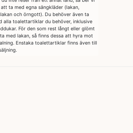
du inte reser från ett annat land, så ber vi
 att ta med egna sängkläder (lakan,
lakan och örngott). Du behöver även ta
 alla toalettartiklar du behöver, inklusive
ddukar. För den som rest långt eller glömt
 ta med lakan, så finns dessa att hyra mot
alning. Enstaka toalettartiklar finns även till
säljning.