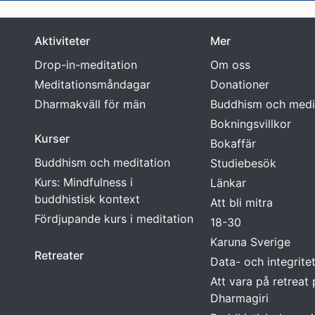
Aktiviteter
Mer
Drop-in-meditation
Om oss
Meditationsmåndagar
Donationer
Dharmakväll för män
Buddhism och medi
Bokningsvillkor
Kurser
Bokaffär
Buddhism och meditation
Studiebesök
Kurs: Mindfulness i
Länkar
buddhistisk kontext
Att bli mitra
Fördjupande kurs i meditation
18-30
Karuna Sverige
Retreater
Data- och integrite
Att vara på retreat
Dharmagiri