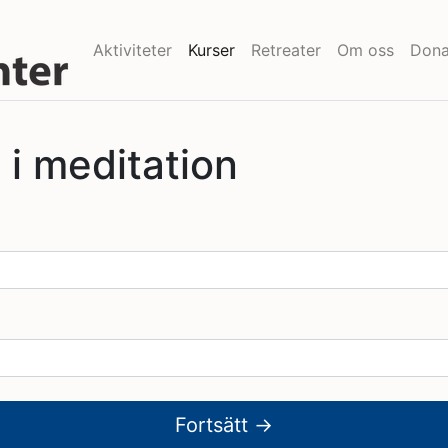
Aktiviteter
Kurser
Retreater
Om oss
Dona
 i meditation
Fortsätt →